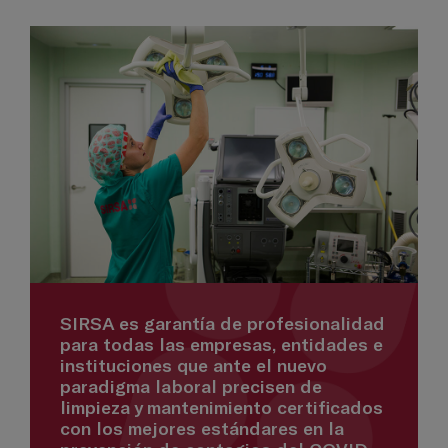
SIRSA es garantía de profesionalidad
para todas las empresas, entidades e
instituciones que ante el nuevo
paradigma laboral precisen de
limpieza y mantenimiento certificados
con los mejores estándares en la