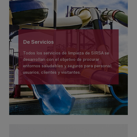
De Servicios
Todos los servicios de limpieza de SIRSA se
desarrollan con el objetivo de procurar
entornos saludables y seguros para personal,
usuarios, clientes y visitantes.