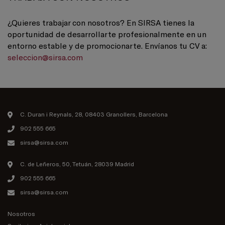
¿Quieres trabajar con nosotros? En SIRSA tienes la
oportunidad de desarrollarte profesionalmente en un
entorno estable y de promocionarte. Envíanos tu CV a:
seleccion@sirsa.com
C. Duran i Reynals, 28, 08403 Granollers, Barcelona
902 555 665
sirsa@sirsa.com
C. de Leñeros, 50, Tetuán, 28039 Madrid
902 555 665
sirsa@sirsa.com
Nosotros