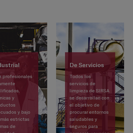
dustrial
De Servicios
 profesionales
Todos los
amente
servicios de
lificados,
limpieza de SIRSA
nicas y
se desarrollan con
oductos
el objetivo de
cuados y bajo
procurar entornos
 más estrictas
saludables y
rmas de
seguros para