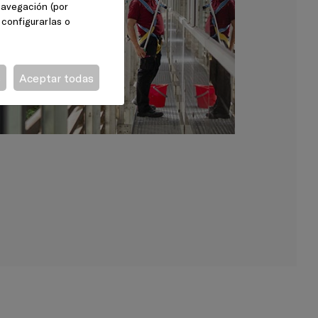
 navegación (por
 configurarlas o
s
Aceptar todas