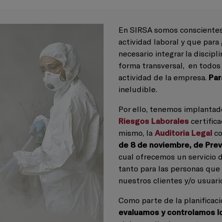
En SIRSA somos conscientes 
actividad laboral y que para
necesario integrar la discipl
forma transversal, en todos
actividad de la empresa.
Par
ineludible.
Por ello, tenemos implanta
Riesgos Laborales
certific
mismo, la
Auditoria Legal
co
de 8 de noviembre, de Prev
cual ofrecemos un servicio d
tanto para las personas que
nuestros clientes y/o usuari
Como parte de la planificaci
evaluamos y controlamos l