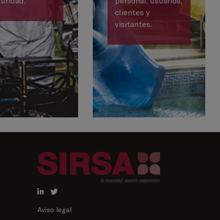
uridad.
personal, usuarios,
clientes y
visitantes.
Aviso legal