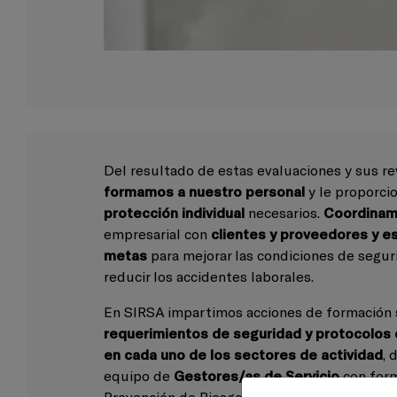
Del resultado de estas evaluaciones y sus re
formamos a nuestro personal
y le proporci
protección individual
necesarios.
Coordina
empresarial con
clientes y proveedores y e
metas
para mejorar las condiciones de segur
reducir los accidentes laborales.
En SIRSA impartimos acciones de formación s
requerimientos de seguridad y protocolos 
en cada uno de los sectores de actividad
, 
equipo de
Gestores/as de Servicio
con form
Prevención de Riesgos Laborales para poder