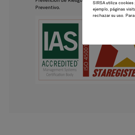
SIRSA utiliza cookies 
Preventivo.
ejemplo, páginas visi
rechazar su uso. Par