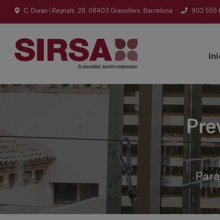
C. Duran i Reynals, 28, 08403 Granollers, Barcelona
902 555 
Ini
Pre
Para