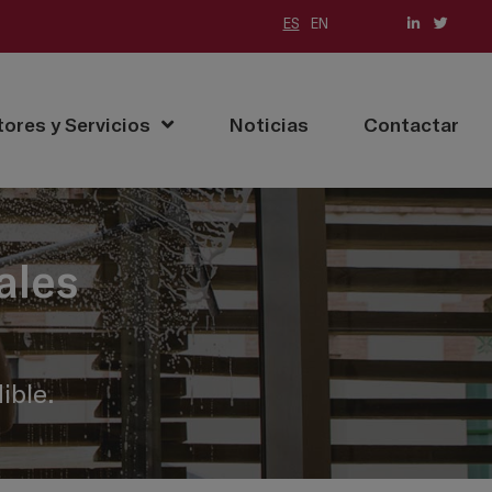
ES
EN
tores y Servicios
Noticias
Contactar
ales
ible.