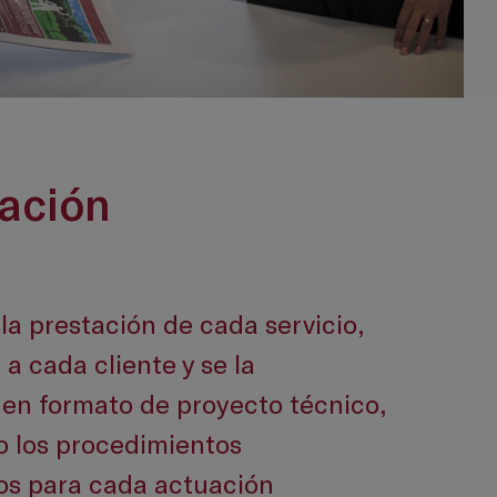
cación
la prestación de cada servicio,
a cada cliente y se la
en formato de proyecto técnico,
o los procedimientos
os para cada actuación