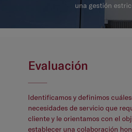
una gestión estri
Evaluación
Identificamos y definimos cuáles
necesidades de servicio que req
cliente y le orientamos con el ob
establecer una colaboración hone