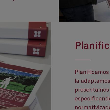
Planifi
Planificamos 
la adaptamos 
presentamos 
especificand
normativizad