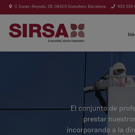
C. Duran i Reynals, 28, 08403 Granollers, Barcelona
902 555 
Ini
El conjunto de prof
prestar nuestros
incorporando a la di