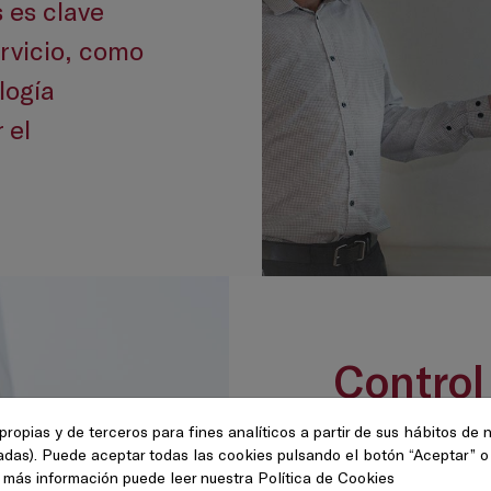
 es clave
rvicio, como
logía
 el
Control
supervi
propias y de terceros para fines analíticos a partir de sus hábitos de
tadas). Puede aceptar todas las cookies pulsando el botón “Aceptar” o
a más información puede leer nuestra
Política de Cookies