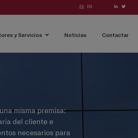
ES
EN
tores y Servicios
Noticias
Contactar
o una misma premisa:
ria del cliente e
entos necesarios para