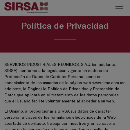
Toggl
Política de Privacidad
SERVICIOS INDUSTRIALES REUNIDOS, S.A.U. (en adelante,
SIRSA), conforme a la legislación vigente en materia de
Protección de Datos de Carácter Personal, pone en
conocimiento de los usuarios de la página web
www.sirsa.com
(en
adelante, la Página) la Política de Privacidad y Protección de
Datos que aplicará en el tratamiento de los datos personales
que el Usuario facilite voluntariamente al acceder a su web.
El Usuario, al proporcionar a SIRSA sus datos de carácter
personal a través de los formularios electrónicos de la Web,
apartado de contacto, trabaja con nosotros y, en su caso, a
través de la marcación de la correspondiente casilla de