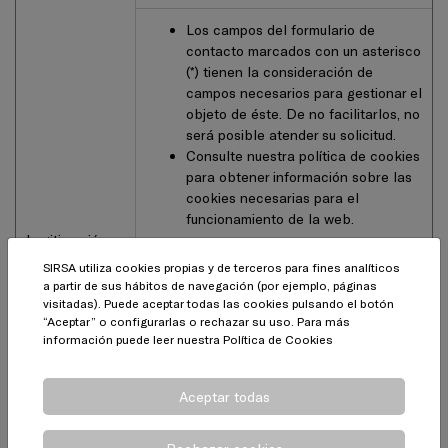
Los campos del formulario de
contacto marcados con un asterisco
(*) tienen la consideración de
campos necesarios para gestionar el
objeto de éste. De no facilitarlos, no
será posible atender su solicitud.
Consulte nuestra política de cookies
para obtener información sobre las
cookies necesarias para el
funcionamiento de la web.
Legitimación y
conservación
SIRSA utiliza cookies propias y de terceros para fines analíticos
Los datos de contacto se
a partir de sus hábitos de navegación (por ejemplo, páginas
conservarán durante el tiempo
visitadas). Puede aceptar todas las cookies pulsando el botón
necesario para atender su consulta
“Aceptar” o configurarlas o rechazar su uso. Para más
y no se solicite su supresión.
información puede leer nuestra
Política de Cookies
Los datos relativos a información de
curriculum se conservarán durante
Aceptar todas
un plazo máximo de dos años.
Consulte nuestra Política de
Cookies para identificar la vigencia