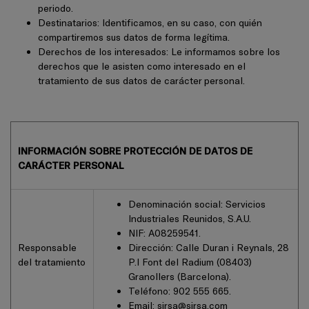
periodo.
Destinatarios: Identificamos, en su caso, con quién
compartiremos sus datos de forma legítima.
Derechos de los interesados: Le informamos sobre los
derechos que le asisten como interesado en el
tratamiento de sus datos de carácter personal.
INFORMACIÓN SOBRE PROTECCIÓN DE DATOS DE
CARÁCTER PERSONAL
Denominación social: Servicios
Industriales Reunidos, S.A.U.
NIF: A08259541.
Responsable
Dirección: Calle Duran i Reynals, 28
del tratamiento
P.I Font del Radium (08403)
Granollers (Barcelona).
Teléfono:
902 555 665.
Email:
sirsa@sirsa.com