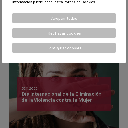
información puede leer nuestra
Política de Cookies
Aceptar todas
Rechazar cookies
Configurar cookies
25.11.2022
Día internacional de la Eliminación
de la Violencia contra la Mujer