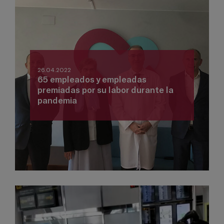
26.04.2022
65 empleados y empleadas
premiadas por su labor durante la
pandemia