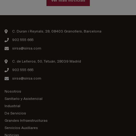
C. Duran i Reynals, 28, 08403 Granollers, Barcelona
902 555 665
sirsa@sirsa.com
C. de Leñeros, 50, Tetuán, 28039 Madrid
902 555 665
sirsa@sirsa.com
Nosotros
Sanitario y Asistencial
Industrial
De Servicios
Grandes Infraestructuras
Servicios Auxiliares
Noticias