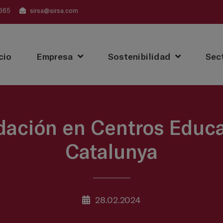
665
sirsa@sirsa.com
cio
Empresa
Sostenibilidad
Sec
dación en Centros Educa
Catalunya
28.02.2024