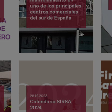
uno de los principales
centros comerciales
del sur de España
28.12.2023
Calendario SIRSA
2024