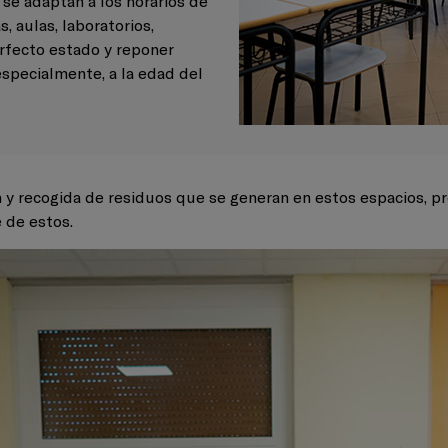
 se adaptan a los horarios de
, aulas, laboratorios,
rfecto estado y reponer
specialmente, a la edad del
ón y recogida de residuos que se generan en estos espacios, 
e de estos.