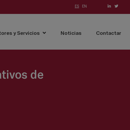
ES
EN
(current)
tores y Servicios
Noticias
Contactar
tivos de