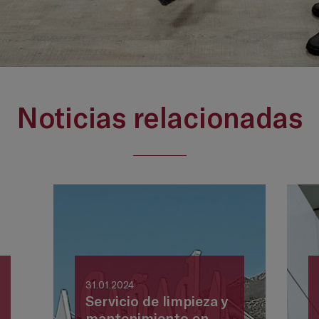
Noticias relacionadas
31.01.2024
Servicio de limpieza y
mantenimiento en