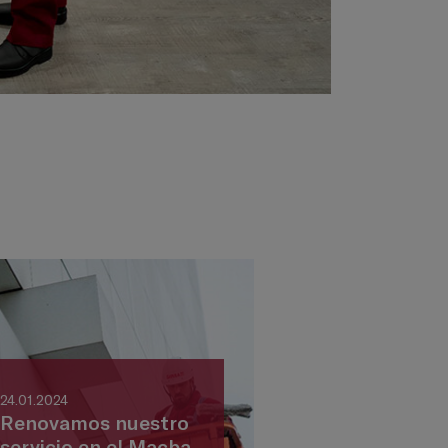
24.01.2024
Renovamos nuestro
servicio en el Macba