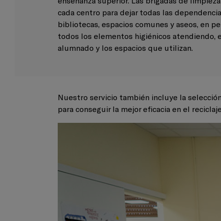
enseñanza superior. Las brigadas de limpieza
cada centro para dejar todas las dependencias
bibliotecas, espacios comunes y aseos, en pe
todos los elementos higiénicos atendiendo, e
alumnado y los espacios que utilizan.
Nuestro servicio también incluye la selecci
para conseguir la mejor eficacia en el reciclaj