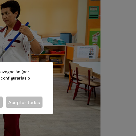
 navegación (por
 configurarlas o
s
Aceptar todas