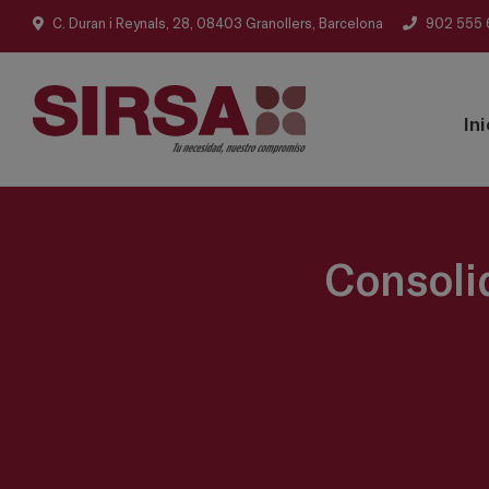
C. Duran i Reynals, 28, 08403 Granollers, Barcelona
902 555 
Ini
Consoli