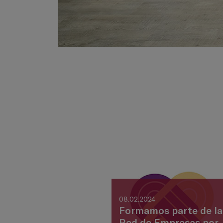
08.02.2024
Formamos parte de la
Red de Empresas por