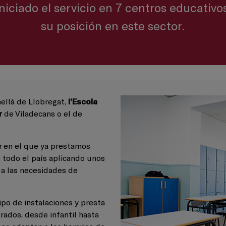
iciado el servicio en 7 centros educativo
su posición en este sector.
ellà de Llobregat,
l’Escola
r
de Viladecans o el de
 en el que ya prestamos
 todo el país aplicando unos
 a las necesidades de
ipo de instalaciones y presta
rados, desde infantil hasta