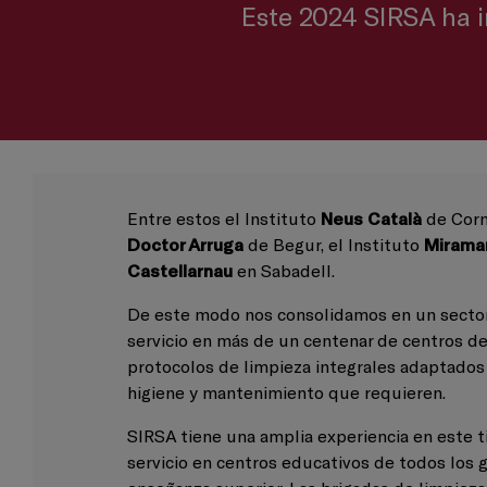
Este 2024 SIRSA ha in
Entre estos el Instituto
Neus Català
de Corn
Doctor Arruga
de Begur, el Instituto
Mirama
Castellarnau
en Sabadell.
De este modo nos consolidamos en un sector
servicio en más de un centenar de centros de
protocolos de limpieza integrales adaptados
higiene y mantenimiento que requieren.
SIRSA tiene una amplia experiencia en este t
servicio en centros educativos de todos los g