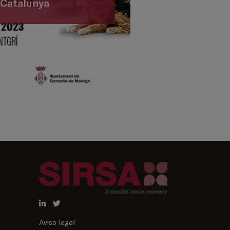
Catalunya
Aviso legal