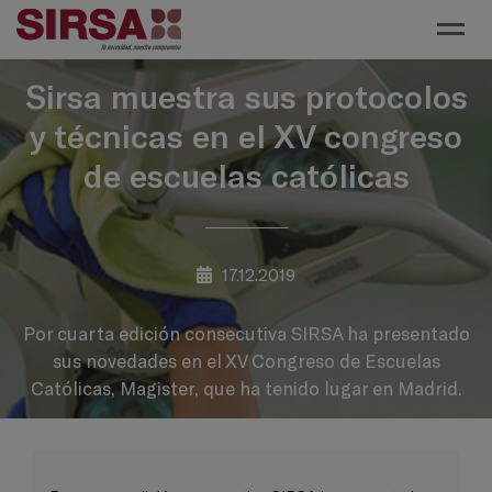
Toggl
Sirsa muestra sus protocolos
y técnicas en el XV congreso
de escuelas católicas
17.12.2019
Por cuarta edición consecutiva SIRSA ha presentado
sus novedades en el XV Congreso de Escuelas
Católicas, Magister, que ha tenido lugar en Madrid.